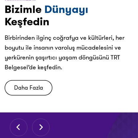
Bizimle
Dünyayı
Keşfedin
Birbirinden ilginç coğrafya ve kültürleri, her
boyutu ile insanın varoluş mücadelesini ve
yerkürenin şaşırtıcı yaşam döngüsünü TRT
Belgesel’de keşfedin.
Daha Fazla