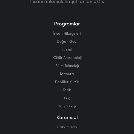
İnsanı anlamak hayatı anlamaktır.
Programlar
İnsan Hikayeleri
Doğa - Gezi
Lezzet
Kültür Antropoloji
Bilim Teknoloji̇
Macera
Popüler Kültür
Tarih
Suç
Yayın Akışı
Kurumsal
Hakkımızda