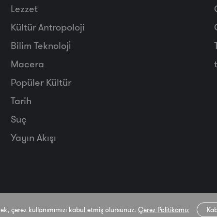
Lezzet
Kültür Antropoloji
Bilim Teknoloji̇
Macera
Popüler Kültür
Tarih
Suç
Yayın Akışı
rek, çerez kullanımımızı kabul etmiş olursunuz.
Çerez Politikamız
Kab