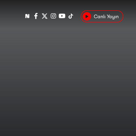
Canlı Yayın
Popüler
Tarih
Suç
Kültür