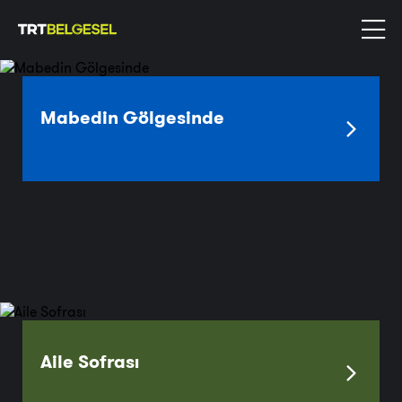
Ant
Kültür Antropoloji
Mabedin Gölgesinde
Aile Sofrası