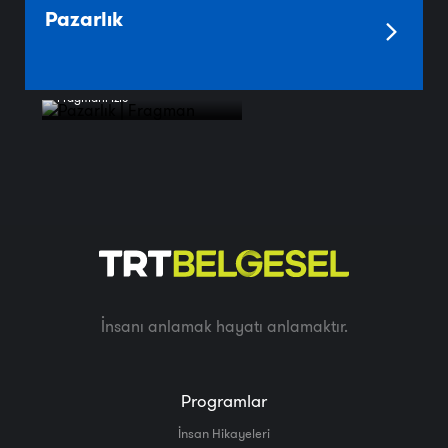
Pazarlık
Fragmanı İzle
İnsanı anlamak hayatı anlamaktır.
Programlar
İnsan Hikayeleri