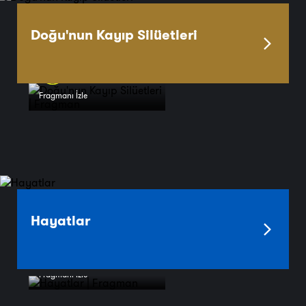
Doğu'nun Kayıp Silüetleri
Fragmanı İzle
Hayatlar
Fragmanı İzle