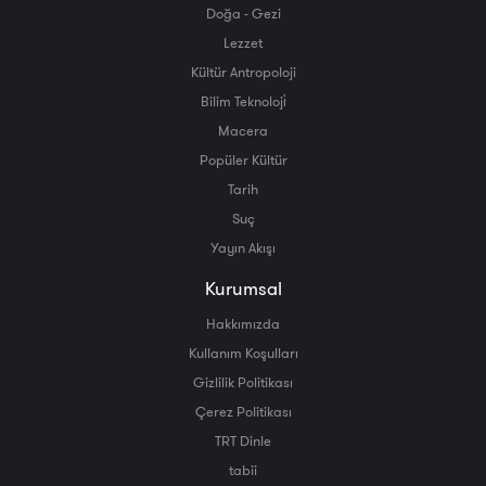
Doğa - Gezi
Lezzet
Kültür Antropoloji
Bilim Teknoloji̇
Macera
Popüler Kültür
Tarih
Suç
Yayın Akışı
Kurumsal
Hakkımızda
Kullanım Koşulları
Gizlilik Politikası
Çerez Politikası
TRT Dinle
tabii