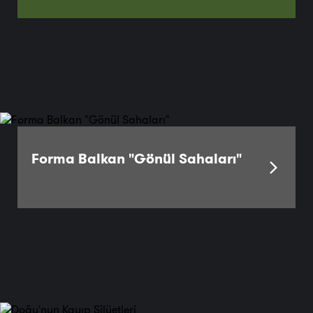
Forma Balkan "Gönül Sahaları"