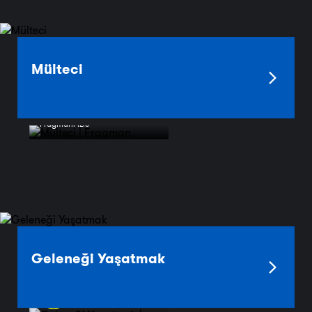
Mülteci
Fragmanı İzle
Geleneği Yaşatmak