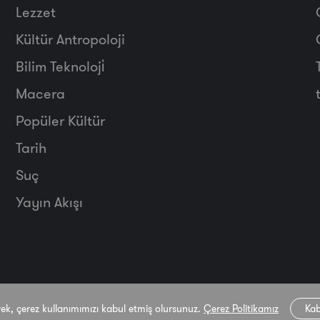
Lezzet
Kültür Antropoloji
Bilim Teknoloji̇
Macera
Popüler Kültür
Tarih
Suç
Yayın Akışı
rek, çerez kullanımımızı kabul etmiş olursunuz.
Çerez Politikamız
Kab