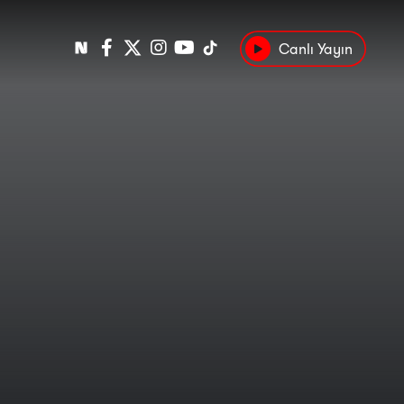
Canlı Yayın
Popüler
Tarih
Suç
Kültür