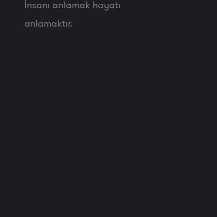
İnsanı anlamak hayatı
anlamaktır.