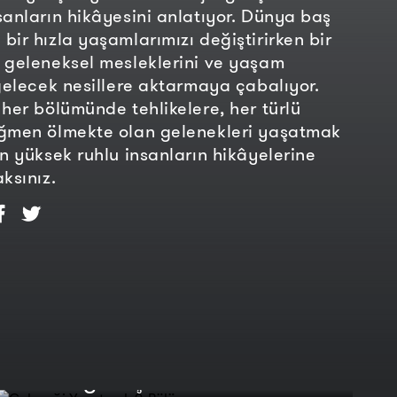
sanların hikâyesini anlatıyor. Dünya baş
bir hızla yaşamlarımızı değiştirirken bir
 geleneksel mesleklerini ve yaşam
 gelecek nesillere aktarmaya çabalıyor.
 her bölümünde tehlikelere, her türlü
ağmen ölmekte olan gelenekleri yaşatmak
en yüksek ruhlu insanların hikâyelerine
ksınız.
Geleneği Yaşatmak 9. Bölüm