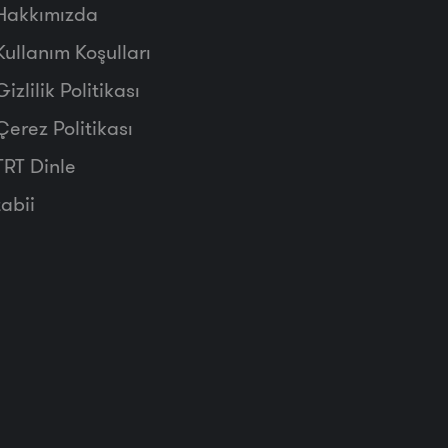
Hakkımızda
Kullanım Koşulları
Gizlilik Politikası
Çerez Politikası
TRT Dinle
tabii