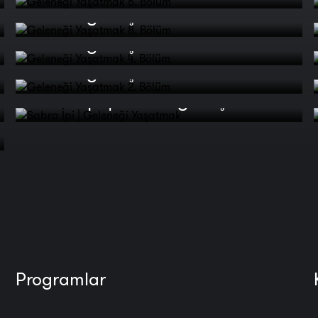
Geleneği Yaşatmak 8. Bölüm
Geleneği Yaşatmak 4. Bölüm
Geleneği Yaşatmak 2. Bölüm
Sabra İpi | Geleneği Yaşatmak
Programlar