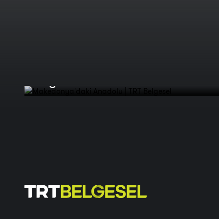
Makedonya'daki Anadolu | TRT
Belgesel