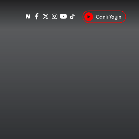
Canlı Yayın
Popüler
Tarih
Suç
Kültür