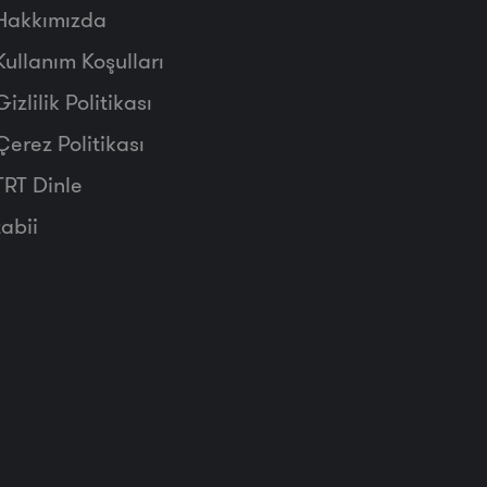
Hakkımızda
Kullanım Koşulları
Gizlilik Politikası
Çerez Politikası
TRT Dinle
tabii