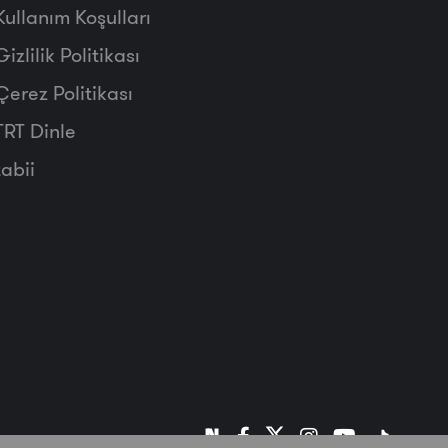
Kullanım Koşulları
Gizlilik Politikası
Çerez Politikası
TRT Dinle
tabii