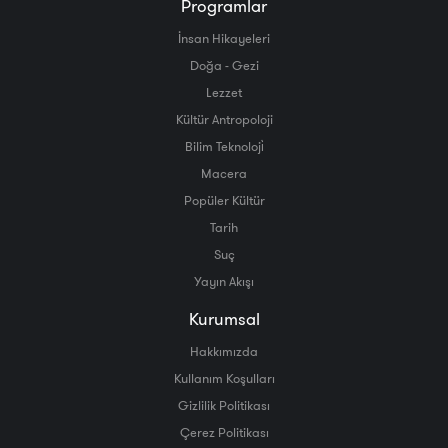
Programlar
İnsan Hikayeleri
Doğa - Gezi
Lezzet
Kültür Antropoloji
Bilim Teknoloji̇
Macera
Popüler Kültür
Tarih
Suç
Yayın Akışı
Kurumsal
Hakkımızda
Kullanım Koşulları
Gizlilik Politikası
Çerez Politikası