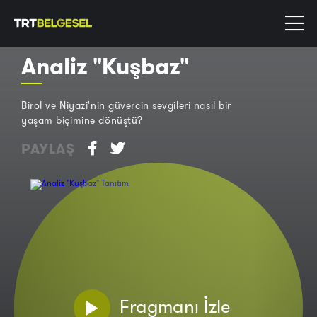
Analiz "Kuşbaz"
Birol ve Niyazi'nin güvercin sevgileri nasıl bir
yaşam biçimine dönüştü?
PAYLAŞ
Fragmanı İzle