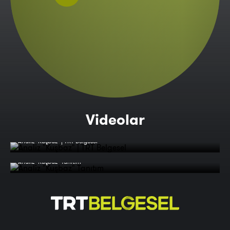
Videolar
Analiz "Kuşbaz" | TRT Belgesel
Analiz "Kuşbaz" Tanıtım