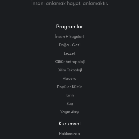
İnsanı anlamak hayatı anlamaktır.
Programlar
İnsan Hikayeleri
Doğa - Gezi
Lezzet
Kültür Antropoloji
Bilim Teknoloji̇
Macera
Popüler Kültür
Tarih
Suç
Yayın Akışı
Kurumsal
Hakkımızda