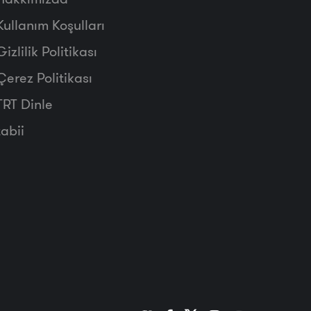
Kullanım Koşulları
Gizlilik Politikası
Çerez Politikası
TRT Dinle
tabii