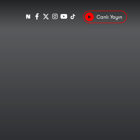
Canlı Yayın
Popüler
Tarih
Suç
Kültür