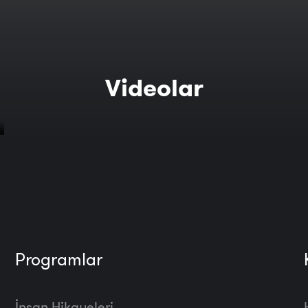
Videolar
Programlar
İnsan Hikayeleri