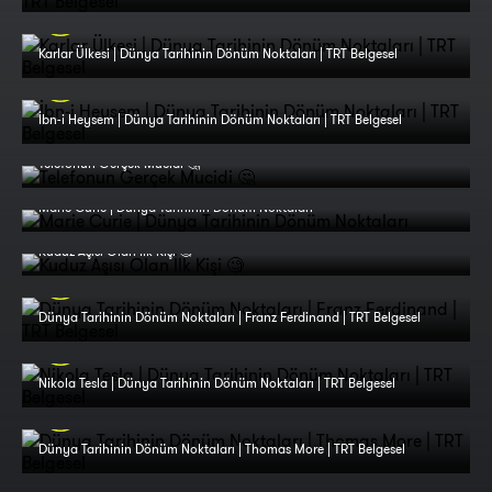
Karlar Ülkesi | Dünya Tarihinin Dönüm Noktaları | TRT Belgesel
İbn-i Heysem | Dünya Tarihinin Dönüm Noktaları | TRT Belgesel
Telefonun Gerçek Mucidi 🤔
Marie Curie | Dünya Tarihinin Dönüm Noktaları
Kuduz Aşısı Olan İlk Kişi 🧐
Dünya Tarihinin Dönüm Noktaları | Franz Ferdinand | TRT Belgesel
Nikola Tesla | Dünya Tarihinin Dönüm Noktaları | TRT Belgesel
Dünya Tarihinin Dönüm Noktaları | Thomas More | TRT Belgesel