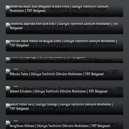
Mathias Rust: Kızıl Meydan'a İnen Pilot | Dünya Tarihinin Dönüm
Noktaları | TRT Belgesel
Telefonu Aslında Kim İcat Etti? | Dünya Tarihinin Dönüm Noktaları | TRT
Belgesel
Nikola Tesla Yalnız ve Büyük Dahi | Dünya Tarihinin Dönüm Noktaları |
TRT Belgesel
Hitler ve Napolyon’un Ortak Kaderi | TRT Belgesel
Nikola Tesla | Dünya Tarihinin Dönüm Noktaları | TRT Belgesel
Albert Einstein | Dünya Tarihinin Dönüm Noktaları | TRT Belgesel
Adolf Hitler ve 2. Dünya Savaşı | Dünya Tarihinin Dönüm Noktaları |
TRT Belgesel
Anglikan Kilisesi | Dünya Tarihinin Dönüm Noktaları | TRT Belgesel