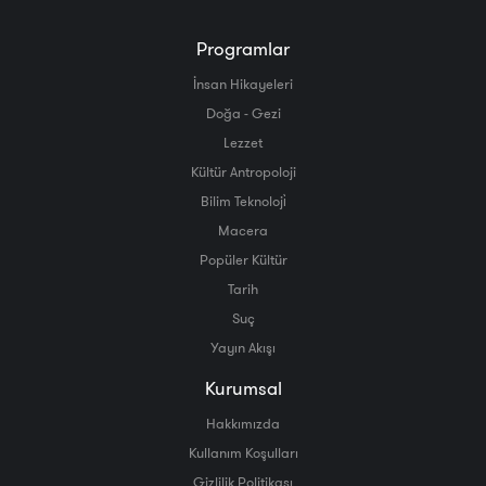
Programlar
İnsan Hikayeleri
Doğa - Gezi
Lezzet
Kültür Antropoloji
Bilim Teknoloji̇
Macera
Popüler Kültür
Tarih
Suç
Yayın Akışı
Kurumsal
Hakkımızda
Kullanım Koşulları
Gizlilik Politikası