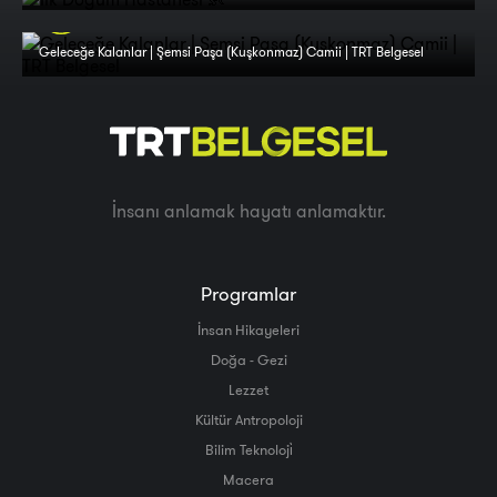
Geleceğe Kalanlar | Şemsi Paşa (Kuşkonmaz) Camii | TRT Belgesel
İnsanı anlamak hayatı anlamaktır.
Programlar
İnsan Hikayeleri
Doğa - Gezi
Lezzet
Kültür Antropoloji
Bilim Teknoloji̇
Macera