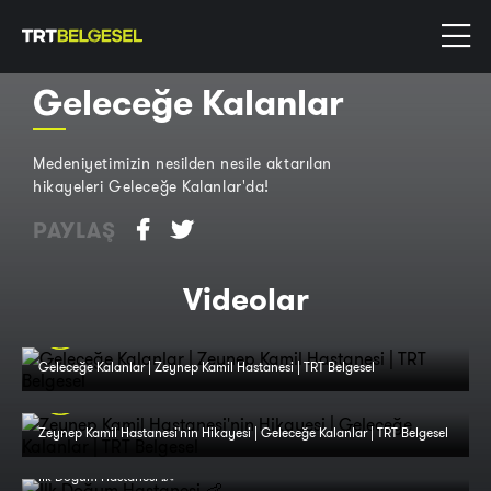
Geleceğe Kalanlar
Medeniyetimizin nesilden nesile aktarılan
hikayeleri Geleceğe Kalanlar'da!
PAYLAŞ
Videolar
Geleceğe Kalanlar | Zeynep Kamil Hastanesi | TRT Belgesel
Zeynep Kamil Hastanesi'nin Hikayesi | Geleceğe Kalanlar | TRT Belgesel
İlk Doğum Hastanesi 👶