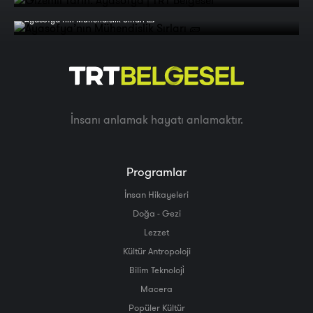
Ayasofya’nın Mühendislik Sırları 🧱
İnsanı anlamak hayatı anlamaktır.
Programlar
İnsan Hikayeleri
Doğa - Gezi
Lezzet
Kültür Antropoloji
Bilim Teknoloji̇
Macera
Popüler Kültür