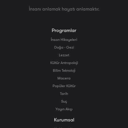
İnsanı anlamak hayatı anlamaktır.
Programlar
İnsan Hikayeleri
Doğa - Gezi
Lezzet
Kültür Antropoloji
Bilim Teknoloji̇
Macera
Popüler Kültür
Tarih
Suç
Yayın Akışı
Kurumsal