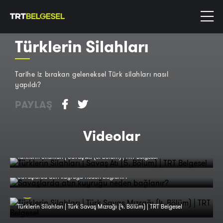
Türklerin Silahları
Tarihe iz bırakan geleneksel Türk silahları nasıl
yapıldı?
PAYLAŞ
Videolar
Türklerin Silahları | Savaş Atı (5. Bölüm) | TRT Belgesel
Savaşlarda atın kuyruğu neden bağlanır?
Türklerin Silahları | Türk Savaş Mızrağı (4. Bölüm) | TRT Belgesel