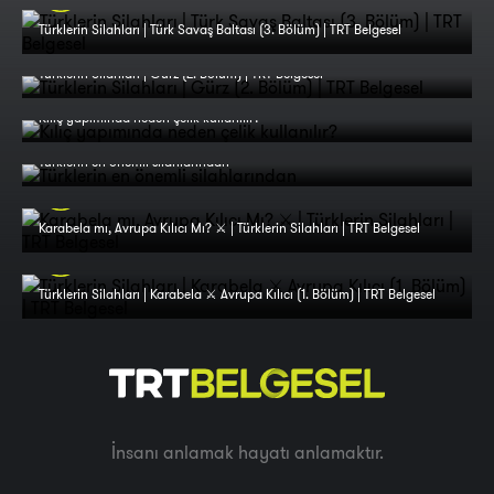
Türklerin Silahları | Türk Savaş Baltası (3. Bölüm) | TRT Belgesel
Türklerin Silahları | Gürz (2. Bölüm) | TRT Belgesel
Kılıç yapımında neden çelik kullanılır?
Türklerin en önemli silahlarından
Karabela mı, Avrupa Kılıcı Mı? ⚔️ | Türklerin Silahları | TRT Belgesel
Türklerin Silahları | Karabela ⚔️ Avrupa Kılıcı (1. Bölüm) | TRT Belgesel
İnsanı anlamak hayatı anlamaktır.