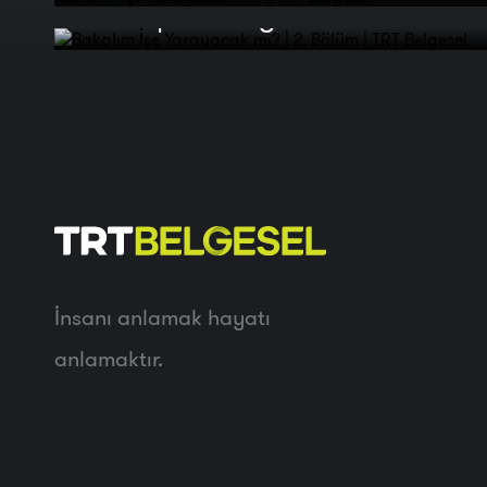
Bölüm | TRT Belgesel
İnsanı anlamak hayatı
anlamaktır.