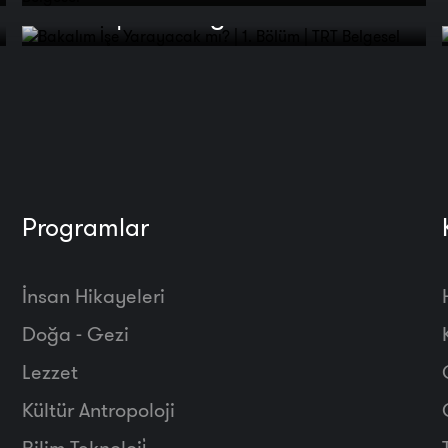
Bölüm | TRT Belgesel
Programlar
İnsan Hikayeleri
Doğa - Gezi
Lezzet
Kültür Antropoloji
Bilim Teknoloji̇