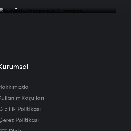
Fragman
Kurumsal
Hakkımızda
Kullanım Koşulları
Gizlilik Politikası
Çerez Politikası
TRT Dinle