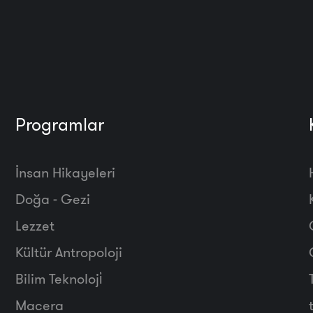
Programlar
İnsan Hikayeleri
Doğa - Gezi
Lezzet
Kültür Antropoloji
Bilim Teknoloji̇
Macera