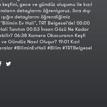
 keşfini, gece ve gündüz oluşumu ile kızıl
raların detaylarını öğreniyoruz. Sıra dışı
 ışığın detaylarını öğrendiğimiz
"Bilimin Ev Hali", TRT Belgesel’de! 00:00
 Hali Tanıtım 00:53 İnsan Gözü Ne Kadar
bilir? 06:38 Kamera Obscuranın Keşfi
 ve Gündüz Nasıl Oluşur? 19:01 Kızıl
ralar #BiliminEvHali #Bilim #TRTBelgesel
Bilimin Ev Hali | Fobiler, Nötrino