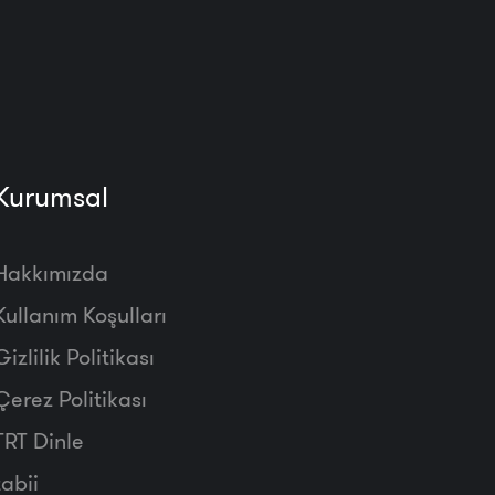
Kurumsal
Hakkımızda
Kullanım Koşulları
Gizlilik Politikası
Çerez Politikası
TRT Dinle
tabii