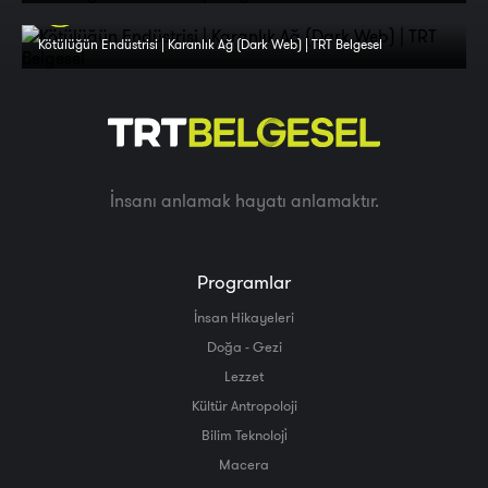
Kötülüğün Endüstrisi | Karanlık Ağ (Dark Web) | TRT Belgesel
İnsanı anlamak hayatı anlamaktır.
Programlar
İnsan Hikayeleri
Doğa - Gezi
Lezzet
Kültür Antropoloji
Bilim Teknoloji̇
Macera