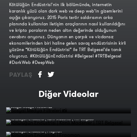
Kötülüğün Endüstrisi’nin ilk bölümünde, internetin
karanlık yüzü olan dark web ve deep web’in gizemlerini
açığa çıkarıyoruz. 2015 Paris terör saldırısının arka
planında kullanılan iletişim araçlarının nasıl kullanıldığını
ve kripto paraların neden altın değerinde olduğunun
cevabını arıyoruz. Dünyanın en çarpık ve vicdansız
ekonomilerinden biri haline gelen savaş endüstrisinin kirli
yüzüne “Kötülüğün Endüstrisi” ile TRT Belgesel’de tanık
oluyoruz. #KötülüğünEndüstrisi #Belgesel #TRTBelgesel
#DarkWeb #DeepWeb
PAYLAŞ
Diğer Videolar
Sosyal Medya Filtreleri 📸
Kötülüğün Endüstrisi | Kanlı Madenler | TRT Belgesel
Kötülüğün Endüstrisi | Fragman