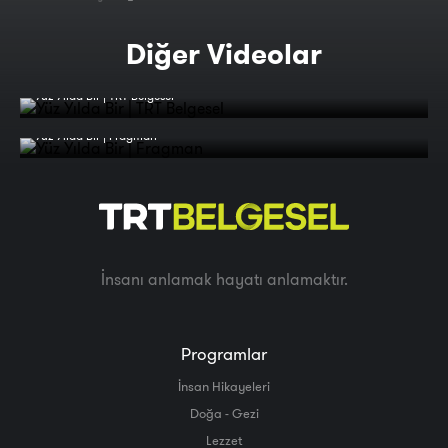
Diğer Videolar
Yüz Yılda Bir | TRT Belgesel
Yüz Yılda Bir | Fragman
İnsanı anlamak hayatı anlamaktır.
Programlar
İnsan Hikayeleri
Doğa - Gezi
Lezzet