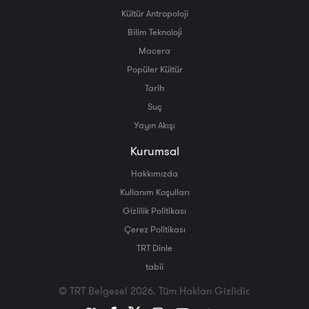
Kültür Antropoloji
Bilim Teknoloji̇
Macera
Popüler Kültür
Tarih
Suç
Yayın Akışı
Kurumsal
Hakkımızda
Kullanım Koşulları
Gizlilik Politikası
Çerez Politikası
TRT Dinle
tabii
© TRT Belgesel 2026. Tüm Hakları Gizlidir.