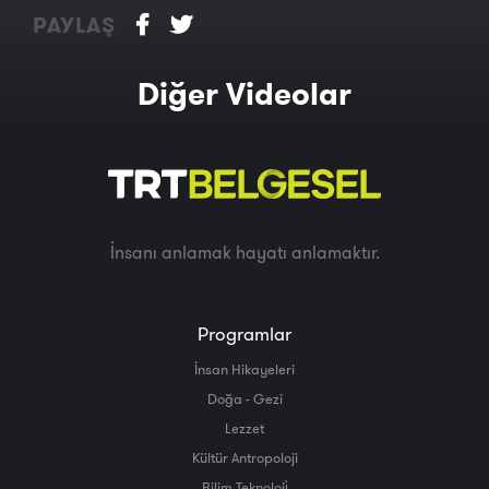
PAYLAŞ
Diğer Videolar
İnsanı anlamak hayatı anlamaktır.
Programlar
İnsan Hikayeleri
Doğa - Gezi
Lezzet
Kültür Antropoloji
Bilim Teknoloji̇