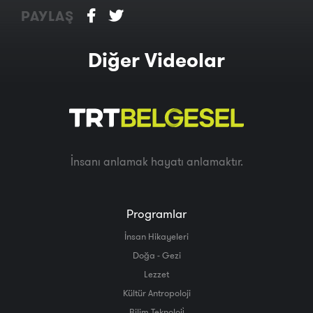
PAYLAŞ
Diğer Videolar
İnsanı anlamak hayatı anlamaktır.
Programlar
İnsan Hikayeleri
Doğa - Gezi
Lezzet
Kültür Antropoloji
Bilim Teknoloji̇