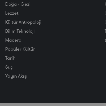
Doğa - Gezi
Lezzet
Kültür Antropoloji
Bilim Teknoloji̇
Macera
Popüler Kültür
Tarih
Suç
Yayın Akışı