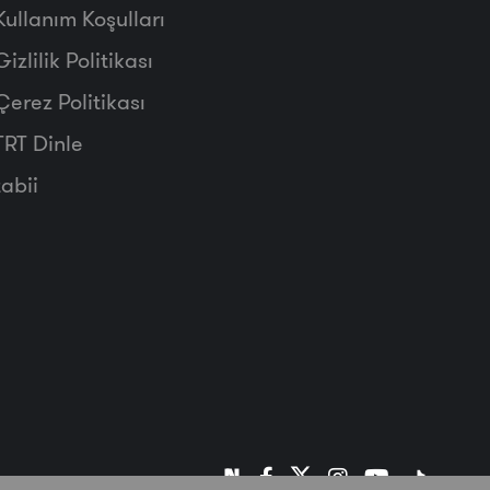
Kullanım Koşulları
Gizlilik Politikası
Çerez Politikası
TRT Dinle
tabii