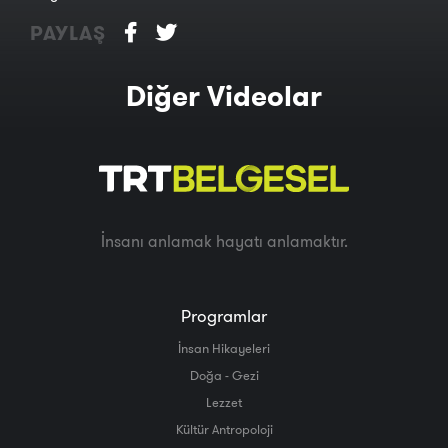
PAYLAŞ
Diğer Videolar
İnsanı anlamak hayatı anlamaktır.
Programlar
İnsan Hikayeleri
Doğa - Gezi
Lezzet
Kültür Antropoloji