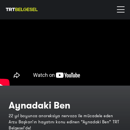
Aynadaki Ben
22 yıl boyunca anoreksiya nervoza ile mücadele eden
Arzu Başkan’ın hayatını konu edinen “Aynadaki Ben” TRT
Belgesel'de!