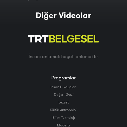
Diğer Videolar
İnsanı anlamak hayatı anlamaktır.
Programlar
İnsan Hikayeleri
Doğa - Gezi
Lezzet
Kültür Antropoloji
Bilim Teknoloji̇
Macera