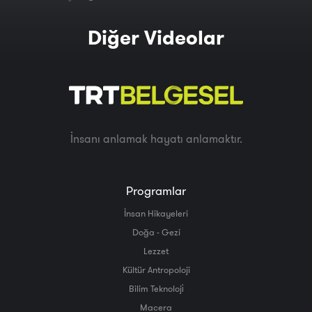
Diğer Videolar
İnsanı anlamak hayatı anlamaktır.
Programlar
İnsan Hikayeleri
Doğa - Gezi
Lezzet
Kültür Antropoloji
Bilim Teknoloji̇
Macera