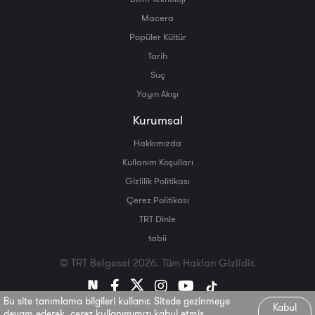
Macera
Popüler Kültür
Tarih
Suç
Yayın Akışı
Kurumsal
Hakkımızda
Kullanım Koşulları
Gizlilik Politikası
Çerez Politikası
TRT Dinle
tabii
© TRT Belgesel 2026. Tüm Hakları Gizlidir.
Bu site tanımlama bilgileri kullanır. Sitede gezinmeye
Kabul
devam ederek, çerez kullanımımızı kabul etmiş