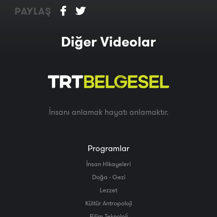
PAYLAŞ
Diğer Videolar
İnsanı anlamak hayatı anlamaktır.
Programlar
İnsan Hikayeleri
Doğa - Gezi
Lezzet
Kültür Antropoloji
Bilim Teknoloji̇