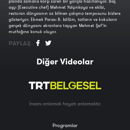
planda zamana karşı süren bir yarışla hazırlanıyor. Baş
aşçı (Executive chef) Mehmet Yalçınkaya ve ekibi,
restoran dünyasının az bilinen çalışma temposunu bizlere
gösteriyor. Ekmek Parası 8. bölüm, tatların ve kokuların
gerçek dünyasını ekranlara taşıyan Mehmet Şef’in
mutfağına konuk oluyor.
PAYLAŞ
Diğer Videolar
İnsanı anlamak hayatı anlamaktır.
Programlar