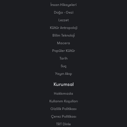
İnsan Hikayeleri
Doğa - Gezi
Lezzet
Kültür Antropoloji
Bilim Teknoloji̇
Macera
Popüler Kültür
Tarih
Suç
Yayın Akışı
Kurumsal
Hakkımızda
Kullanım Koşulları
Gizlilik Politikası
Çerez Politikası
TRT Dinle