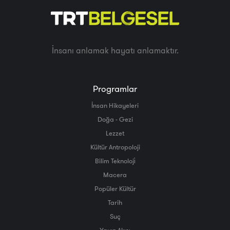
İnsanı anlamak hayatı anlamaktır.
Programlar
İnsan Hikayeleri
Doğa - Gezi
Lezzet
Kültür Antropoloji
Bilim Teknoloji̇
Macera
Popüler Kültür
Tarih
Suç
Yayın Akışı