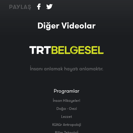
PAYLAŞ
Diğer Videolar
İnsanı anlamak hayatı anlamaktır.
Programlar
İnsan Hikayeleri
Doğa - Gezi
Lezzet
Kültür Antropoloji
Bilim Teknoloji̇