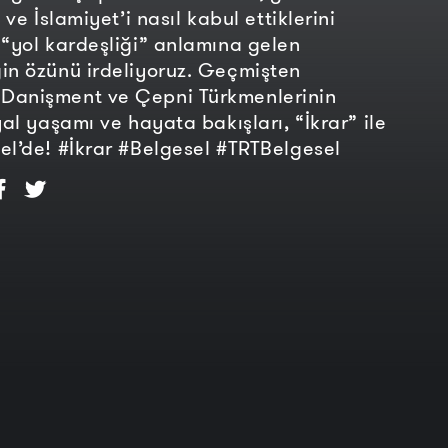
i ve İslamiyet’i nasıl kabul ettiklerini
 “yol kardeşliği” anlamına gelen
in özünü irdeliyoruz. Geçmişten
Danişment ve Çepni Türkmenlerinin
yal yaşamı ve hayata bakışları, “İkrar” ile
el’de! #İkrar #Belgesel #TRTBelgesel