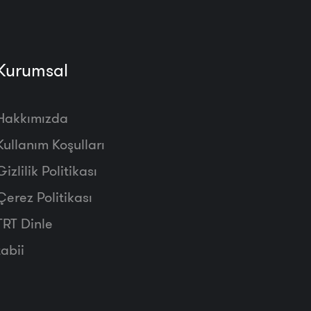
Kurumsal
Hakkımızda
Kullanım Koşulları
Gizlilik Politikası
Çerez Politikası
TRT Dinle
tabii