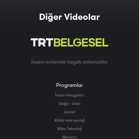
Diğer Videolar
İnsanı anlamak hayatı anlamaktır.
Programlar
İnsan Hikayeleri
Doğa - Gezi
Lezzet
Kültür Antropoloji
Bilim Teknoloji̇
Macera