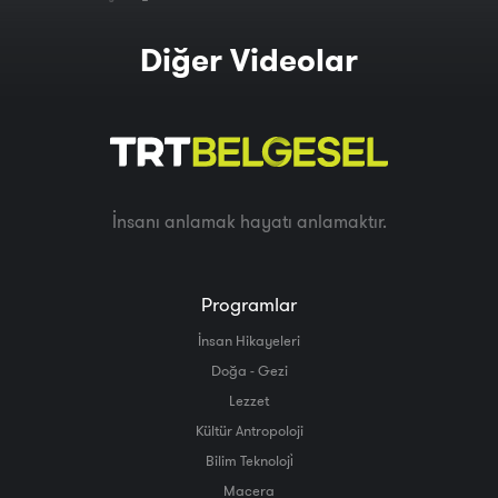
Diğer Videolar
İnsanı anlamak hayatı anlamaktır.
Programlar
İnsan Hikayeleri
Doğa - Gezi
Lezzet
Kültür Antropoloji
Bilim Teknoloji̇
Macera