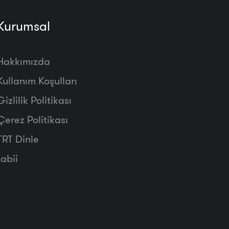
Kurumsal
Hakkımızda
Kullanım Koşulları
Gizlilik Politikası
Çerez Politikası
TRT Dinle
tabii