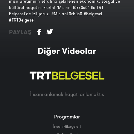
mısır üretiminin etrafına şekillenen ekonomik, sosyal ve
kültürel hayatın izlerini "Mısırın Türküsü" ile TRT
Belgesel'de izliyoruz. #MısırınTürküsü #Belgesel
#TRTBelgesel
PAYLAŞ
Diğer Videolar
İnsanı anlamak hayatı anlamaktır.
Programlar
İnsan Hikayeleri