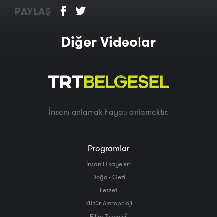
PAYLAŞ
Diğer Videolar
İnsanı anlamak hayatı anlamaktır.
Programlar
İnsan Hikayeleri
Doğa - Gezi
Lezzet
Kültür Antropoloji
Bilim Teknoloji̇