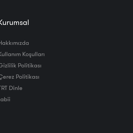
Kurumsal
Hakkımızda
Kullanım Koşulları
Gizlilik Politikası
Çerez Politikası
TRT Dinle
tabii