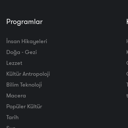
Programlar
İnsan Hikayeleri
Doğa - Gezi
Lezzet
Kültür Antropoloji
Bilim Teknoloji̇
Macera
Popüler Kültür
Tarih
Suç