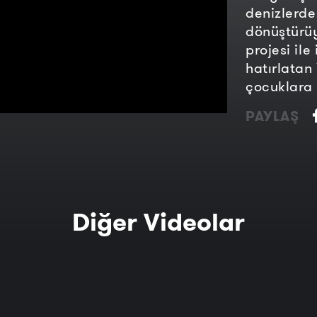
denizlerde
dönüştürüy
projesi ile
hatırlatan
çocuklara 
PAYLAŞ
Diğer Videolar