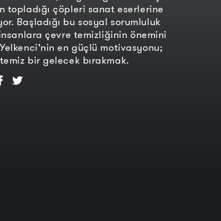
n topladığı çöpleri sanat eserlerine
or. Başladığı bu sosyal sorumluluk
 insanlara çevre temizliğinin önemini
 Yelkenci’nin en güçlü motivasyonu;
temiz bir gelecek bırakmak.