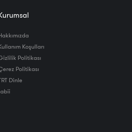
Kurumsal
Hakkımızda
Kullanım Koşulları
Gizlilik Politikası
Çerez Politikası
TRT Dinle
tabii