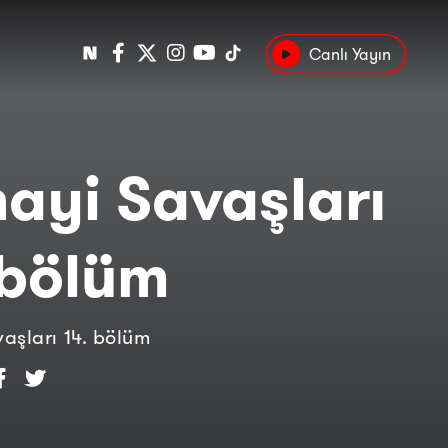
Canlı Yayın
Popüler
Tarih
Suç
Kültür
ayi Savaşları
 bölüm
aşları 14. bölüm