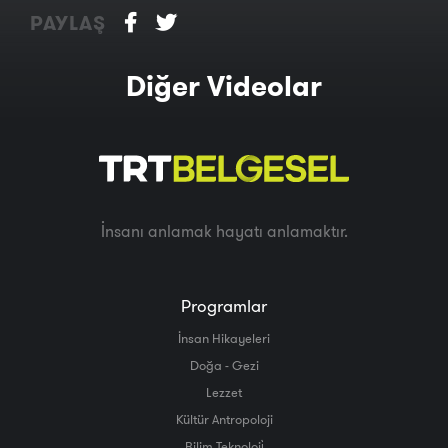
PAYLAŞ
Diğer Videolar
İnsanı anlamak hayatı anlamaktır.
Programlar
İnsan Hikayeleri
Doğa - Gezi
Lezzet
Kültür Antropoloji
Bilim Teknoloji̇