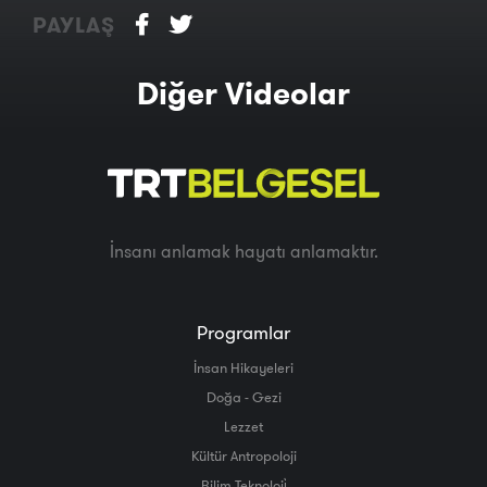
PAYLAŞ
Diğer Videolar
İnsanı anlamak hayatı anlamaktır.
Programlar
İnsan Hikayeleri
Doğa - Gezi
Lezzet
Kültür Antropoloji
Bilim Teknoloji̇