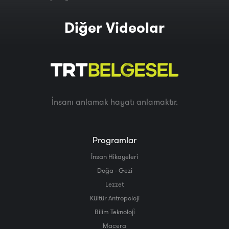
Diğer Videolar
İnsanı anlamak hayatı anlamaktır.
Programlar
İnsan Hikayeleri
Doğa - Gezi
Lezzet
Kültür Antropoloji
Bilim Teknoloji̇
Macera