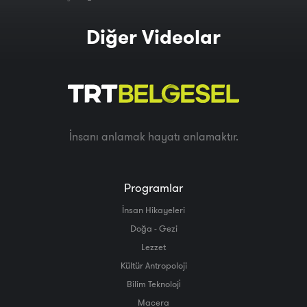
Diğer Videolar
İnsanı anlamak hayatı anlamaktır.
Programlar
İnsan Hikayeleri
Doğa - Gezi
Lezzet
Kültür Antropoloji
Bilim Teknoloji̇
Macera