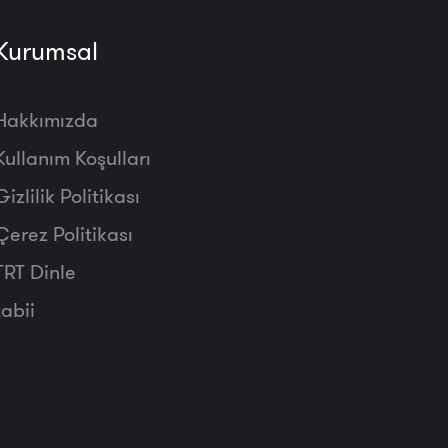
Kurumsal
Hakkımızda
Kullanım Koşulları
Gizlilik Politikası
Çerez Politikası
TRT Dinle
tabii