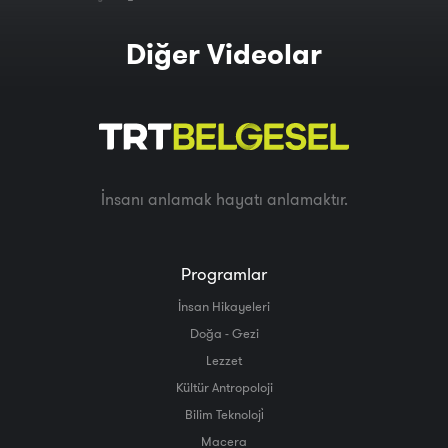
Diğer Videolar
İnsanı anlamak hayatı anlamaktır.
Programlar
İnsan Hikayeleri
Doğa - Gezi
Lezzet
Kültür Antropoloji
Bilim Teknoloji̇
Macera