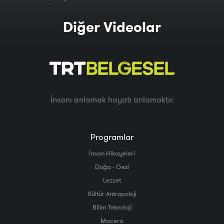
Diğer Videolar
İnsanı anlamak hayatı anlamaktır.
Programlar
İnsan Hikayeleri
Doğa - Gezi
Lezzet
Kültür Antropoloji
Bilim Teknoloji̇
Macera