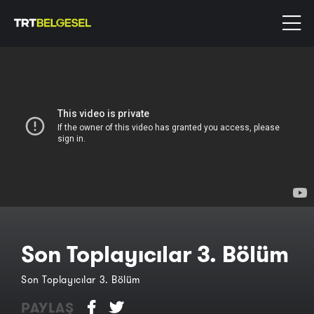
Son Toplayıcılar 3. Bölüm
Son Toplayıcılar 3. Bölüm
PAYLAŞ