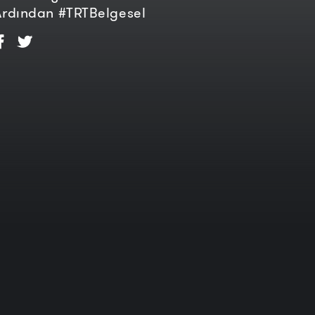
rdından #TRTBelgesel