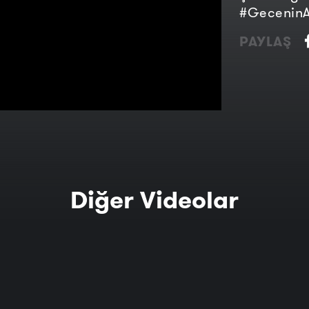
#GeceninA
PAYLAŞ
Diğer Videolar