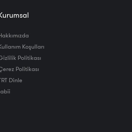
Kurumsal
Hakkımızda
Kullanım Koşulları
Gizlilik Politikası
Çerez Politikası
TRT Dinle
tabii