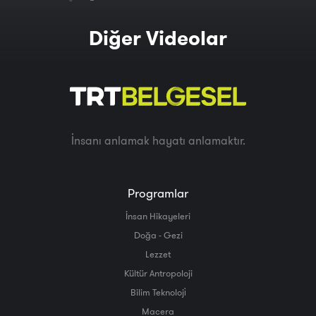
Diğer Videolar
İnsanı anlamak hayatı anlamaktır.
Programlar
İnsan Hikayeleri
Doğa - Gezi
Lezzet
Kültür Antropoloji
Bilim Teknoloji̇
Macera