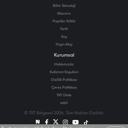
Bilim Teknoloji̇
Macera
Popüler Kültür
Tarih
Suç
Yayın Akışı
Kurumsal
Hakkımızda
Kullanım Koşulları
Gizlilik Politikası
Çerez Politikası
TRT Dinle
tabii
© TRT Belgesel 2026. Tüm Hakları Gizlidir.