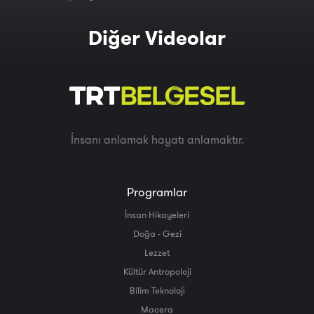
Diğer Videolar
İnsanı anlamak hayatı anlamaktır.
Programlar
İnsan Hikayeleri
Doğa - Gezi
Lezzet
Kültür Antropoloji
Bilim Teknoloji̇
Macera