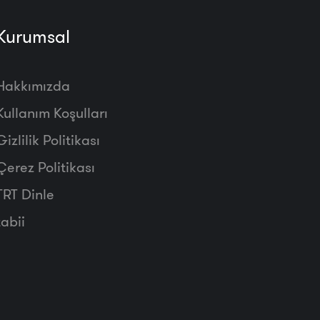
Kurumsal
Hakkımızda
Kullanım Koşulları
Gizlilik Politikası
Çerez Politikası
TRT Dinle
tabii